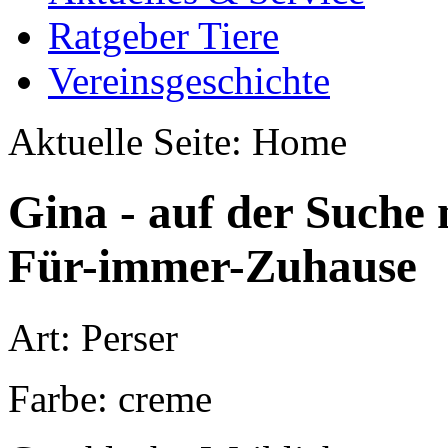
Ratgeber Tiere
Vereinsgeschichte
Aktuelle Seite:
Home
Gina - auf der Suche 
Für-immer-Zuhause
Art: Perser
Farbe: creme