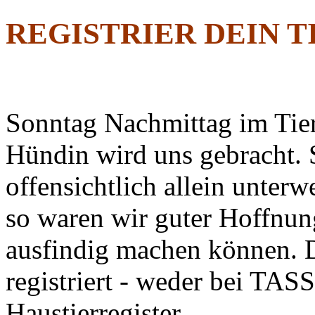
REGISTRIER DEIN T
Sonntag Nachmittag im Tier
Hündin wird uns gebracht.
offensichtlich allein unter
so waren wir guter Hoffnung
ausfindig machen können. D
registriert - weder bei TA
Haustierregister.