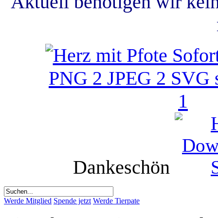
Aktuell benötigen wir kei
Dankeschön
Werde Mitglied
Spende jetzt
Werde Tierpate