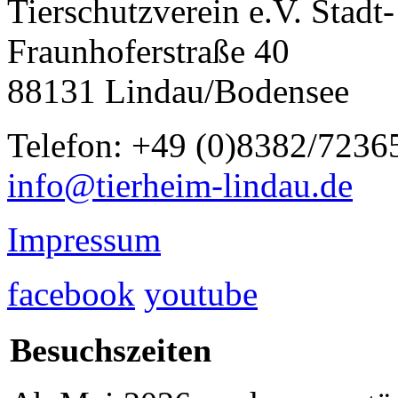
Tierschutzverein e.V. Stad
Fraunhoferstraße 40
88131 Lindau/Bodensee
Telefon: +49 (0)8382/7236
info@tierheim-lindau.de
Impressum
facebook
youtube
Besuchszeiten